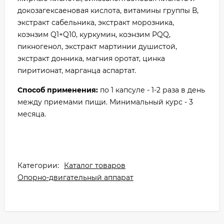
докозагексаеновая кислота, витамины группы В,
экстракт сабельника, экстракт морозника,
коэнзим Q1+Q10, куркумин, коэнзим PQQ,
пикногенол, экстракт мартинии душистой,
экстракт донника, магния оротат, цинка
пиритионат, марганца аспартат.
Способ применения:
по 1 капсуле - 1-2 раза в день
между приемами пищи. Минимальный курс - 3
месяца.
Категории:
Каталог товаров
Опорно-двигательный аппарат