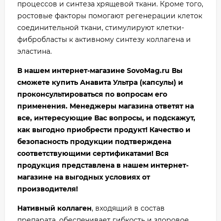
процессов и синтеза хрящевой ткани. Кроме того,
ростовые факторы помогают регенерации клеток
соединительной ткани, стимулируют клетки-
фибробласты к активному синтезу коллагена и
эластина.
В нашем интернет-магазине SovoMag.ru Вы
сможете купить Анавита Ультра (капсулы) и
проконсультироваться по вопросам его
применения. Менеджеры магазина ответят на
все, интересующие Вас вопросы, и подскажут,
как выгодно приобрести продукт!
Качество и
безопасность продукции подтверждена
соответствующими сертификатами! Вся
продукция представлена в нашем интернет-
магазине на выгодных условиях от
производителя!
Нативный коллаген
, входящий в состав
препарата, обеспечивает гибкость и здоровое