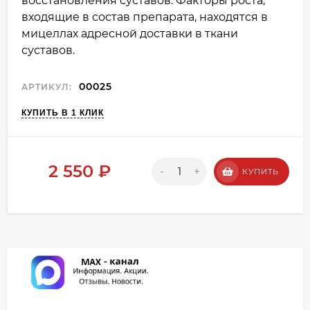
восстановления суставов. Факторы роста,
входящие в состав препарата, находятся в
мицеллах адресной доставки в ткани
суставов.
00025
АРТИКУЛ:
КУПИТЬ В 1 КЛИК
2 550
₽
-
+
КУПИТЬ