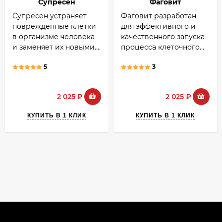
Супресен
Фаговит
Супресен устраняет
Фаговит разработан
поврежденные клетки
для эффективного и
в организме человека
качественного запуска
и заменяет их новыми....
процесса клеточного...
5
3
2 025
₽
2 025
₽
КУПИТЬ В 1 КЛИК
КУПИТЬ В 1 КЛИК