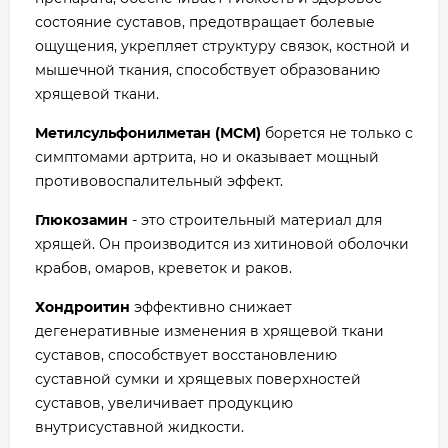
состояние суставов, предотвращает болевые
ощущения, укрепляет структуру связок, костной и
мышечной ткания, способствует образованию
хрящевой ткани.
Метилсульфонилметан (МСМ)
борется не только с
симптомами артрита, но и оказывает мощный
противовоспалительный эффект.
Глюкозамин
- это строительный материал для
хрящей. Он производится из хитиновой оболочки
крабов, омаров, креветок и раков.
Хондроитин
эффективно снижает
дегенеративные изменения в хрящевой ткани
суставов, способствует восстановлению
суставной сумки и хрящевых поверхностей
суставов, увеличивает продукцию
внутрисуставной жидкости.