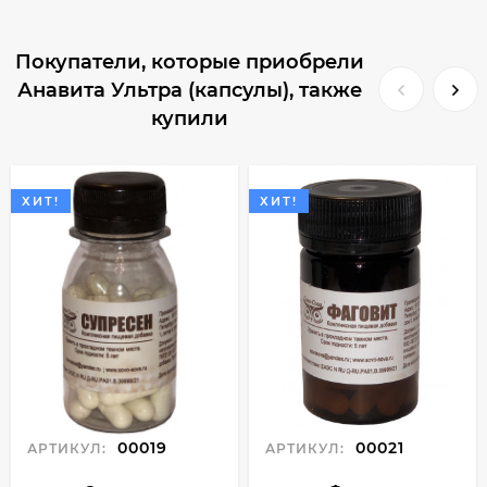
Покупатели, которые приобрели
Анавита Ультра (капсулы), также
купили
ХИТ!
ХИТ!
00019
00021
АРТИКУЛ:
АРТИКУЛ: